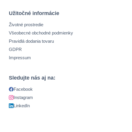
Užitočné informácie
Životné prostredie
Všeobecné obchodné podmienky
Pravidlá dodania tovaru
GDPR
Impressum
Sledujte nás aj na:
Facebook
Instagram
LinkedIn