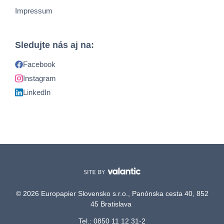
Impressum
Sledujte nás aj na:
Facebook
Instagram
LinkedIn
© 2026 Europapier Slovensko s.r.o., Panónska cesta 40, 852
45 Bratislava
Tel.: 0850 11 12 31-2