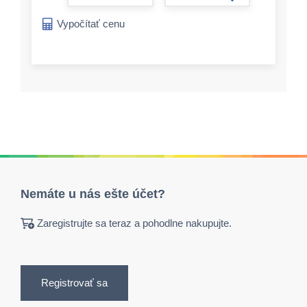
form.increase-a
Vypočítať cenu
Nemáte u nás ešte účet?
Zaregistrujte sa teraz a pohodlne nakupujte.
Registrovať sa