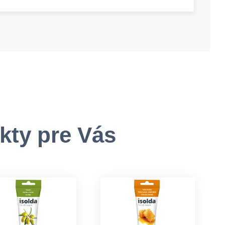
-amount
kty pre Vás