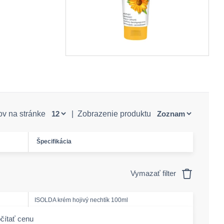
ov na stránke
|
Zobrazenie produktu
Špecifikácia
Vymazať filter
ISOLDA krém hojivý nechtík 100ml
čítať cenu