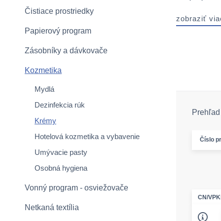
Čistiace prostriedky
zobraziť via
Papierový program
Zásobníky a dávkovače
Kozmetika
Mydlá
Dezinfekcia rúk
Prehľad 
Krémy
Hotelová kozmetika a vybavenie
Číslo p
Umývacie pasty
Osobná hygiena
Vonný program - osviežovače
CN/VPK
Netkaná textília