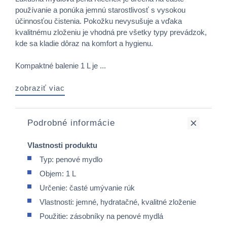
používanie a ponúka jemnú starostlivosť s vysokou
účinnosťou čistenia. Pokožku nevysušuje a vďaka
kvalitnému zloženiu je vhodná pre všetky typy prevádzok,
kde sa kladie dôraz na komfort a hygienu.
Kompaktné balenie 1 L je ...
zobraziť viac
Podrobné informácie
Vlastnosti produktu
Typ: penové mydlo
Objem: 1 L
Určenie: časté umývanie rúk
Vlastnosti: jemné, hydratačné, kvalitné zloženie
Použitie: zásobníky na penové mydlá