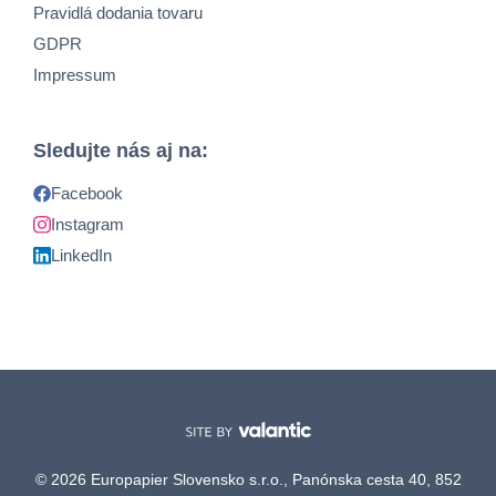
Pravidlá dodania tovaru
GDPR
Impressum
Sledujte nás aj na:
Facebook
Instagram
LinkedIn
© 2026 Europapier Slovensko s.r.o., Panónska cesta 40, 852