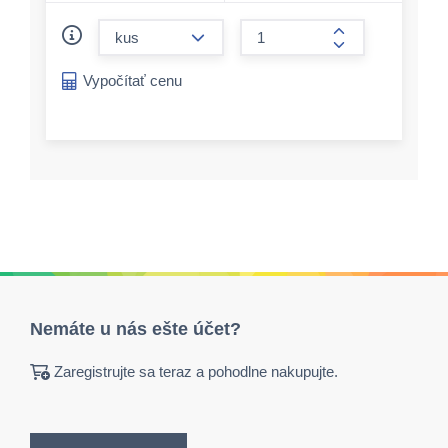
form.decrease-amount
form.increase-a
Vypočítať cenu
Nemáte u nás ešte účet?
Zaregistrujte sa teraz a pohodlne nakupujte.