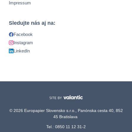
Impressum
Sledujte nás aj na:
Facebook
Instagram
LinkedIn
© 2026 Europapier Slovensko s.r.o., Panónska cesta 40, 852
45 Bratislava
Tel.: 0850 11 12 31-2