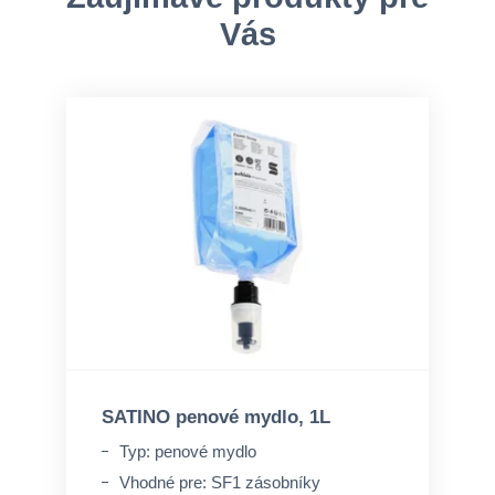
Vás
SATINO penové mydlo, 1L
Typ: penové mydlo
Vhodné pre: SF1 zásobníky