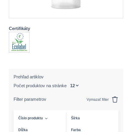
Certifikáty
Prehľad artiklov
Počet produktov na stránke
Filter parametrov
Vymazať filter
Číslo produktu
Šírka
Dĺžka
Farba