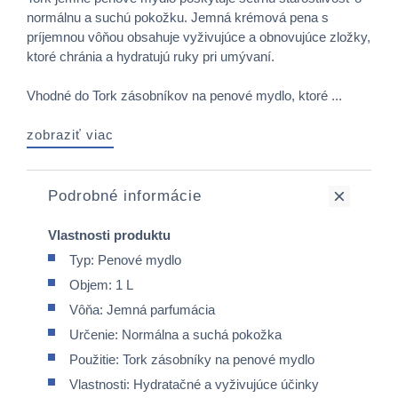
normálnu a suchú pokožku. Jemná krémová pena s
príjemnou vôňou obsahuje vyživujúce a obnovujúce zložky,
ktoré chránia a hydratujú ruky pri umývaní.
Vhodné do Tork zásobníkov na penové mydlo, ktoré ...
zobraziť viac
Podrobné informácie
Vlastnosti produktu
Typ: Penové mydlo
Objem: 1 L
Vôňa: Jemná parfumácia
Určenie: Normálna a suchá pokožka
Použitie: Tork zásobníky na penové mydlo
Vlastnosti: Hydratačné a vyživujúce účinky