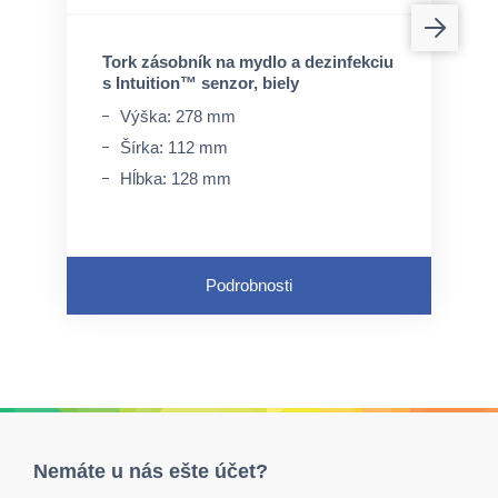
Tork zásobník na mydlo a dezinfekciu
s Intuition™ senzor, biely
Výška: 278 mm
Šírka: 112 mm
Hĺbka: 128 mm
Podrobnosti
Nemáte u nás ešte účet?