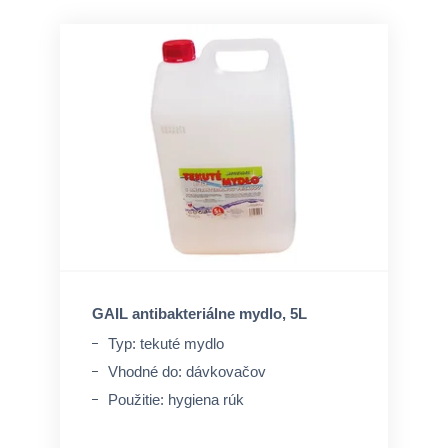
GAIL antibakteriálne mydlo, 5L
Typ: tekuté mydlo
Vhodné do: dávkovačov
Použitie: hygiena rúk