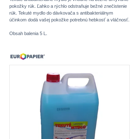
pokožky rúk. Ľahko a rýchlo odstraňuje bežné znečistenie
rúk. Tekuté mydlo do dávkovača s antibakteriálnym
účinkom dodá vašej pokožke potrebnú hebkosť a vláčnosť.
Obsah balenia 5 L.