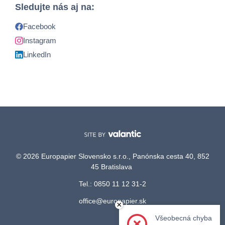
Sledujte nás aj na:
Facebook
Instagram
LinkedIn
© 2026 Europapier Slovensko s.r.o., Panónska cesta 40, 852
45 Bratislava
Tel.: 0850 11 12 31-2
office@europapier.sk
×
Všeobecná chyba