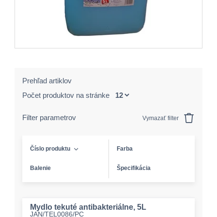
Prehľad artiklov
Počet produktov na stránke
Filter parametrov
Vymazať filter
Číslo produktu
Farba
Balenie
Špecifikácia
Mydlo tekuté antibakteriálne, 5L
JAN/TEL0086/PC