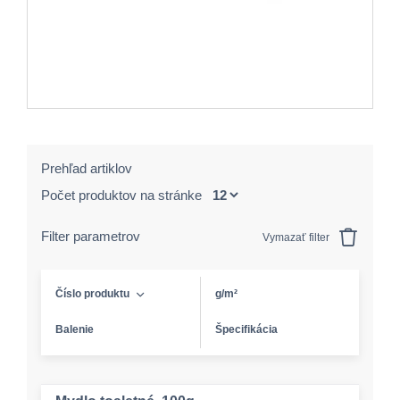
Prehľad artiklov
Počet produktov na stránke
Filter parametrov
Vymazať filter
Číslo produktu
g/m²
Balenie
Špecifikácia