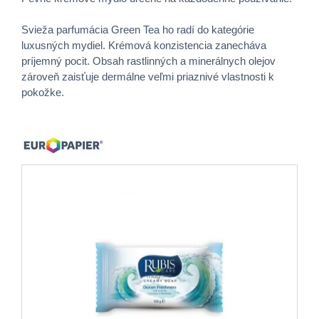
Svieža parfumácia Green Tea ho radí do kategórie
luxusných mydiel. Krémová konzistencia zanecháva
príjemný pocit. Obsah rastlinných a minerálnych olejov
zároveň zaisťuje dermálne veľmi priaznivé vlastnosti k
pokožke.