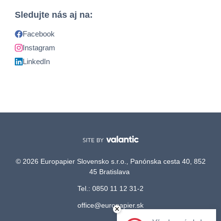
Sledujte nás aj na:
Facebook
Instagram
LinkedIn
© 2026 Europapier Slovensko s.r.o., Panónska cesta 40, 852
45 Bratislava
Tel.: 0850 11 12 31-2
office@europapier.sk
×