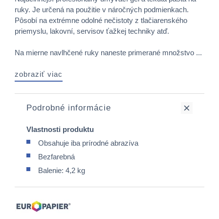
ruky. Je určená na použitie v náročných podmienkach.
Pôsobí na extrémne odolné nečistoty z tlačiarenského
priemyslu, lakovní, servisov ťažkej techniky atď.
Na mierne navlhčené ruky naneste primerané množstvo ...
zobraziť viac
Podrobné informácie
Vlastnosti produktu
Obsahuje iba prírodné abrazíva
Bezfarebná
Balenie: 4,2 kg