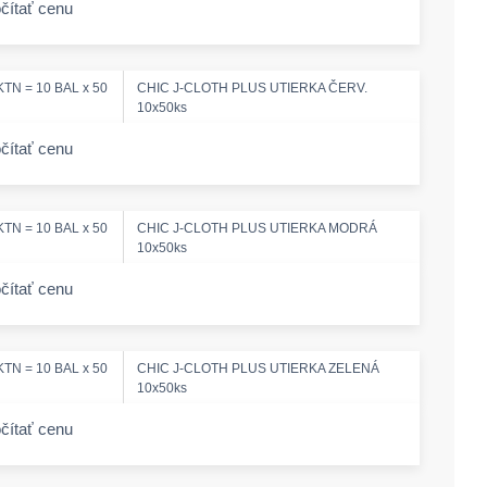
čítať cenu
-amount
KTN = 10 BAL x 50
CHIC J-CLOTH PLUS UTIERKA ČERV.
10x50ks
čítať cenu
-amount
KTN = 10 BAL x 50
CHIC J-CLOTH PLUS UTIERKA MODRÁ
10x50ks
čítať cenu
-amount
KTN = 10 BAL x 50
CHIC J-CLOTH PLUS UTIERKA ZELENÁ
10x50ks
čítať cenu
-amount