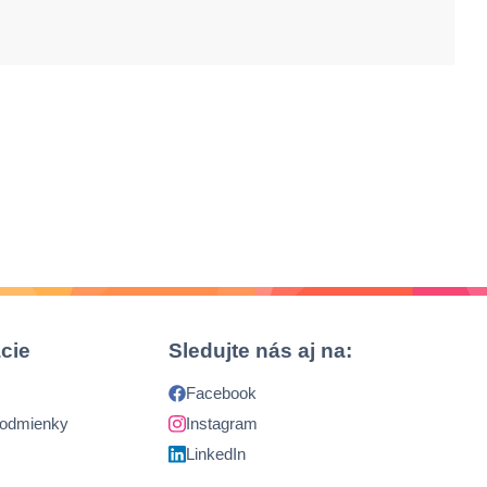
cie
Sledujte nás aj na:
Facebook
podmienky
Instagram
LinkedIn