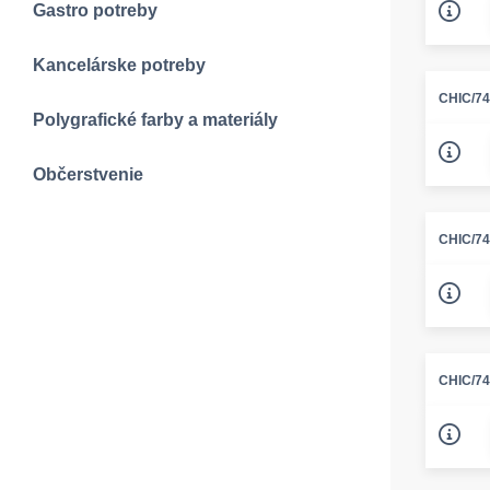
Gastro potreby
Kancelárske potreby
CHIC/7
Polygrafické farby a materiály
Občerstvenie
CHIC/7
CHIC/7