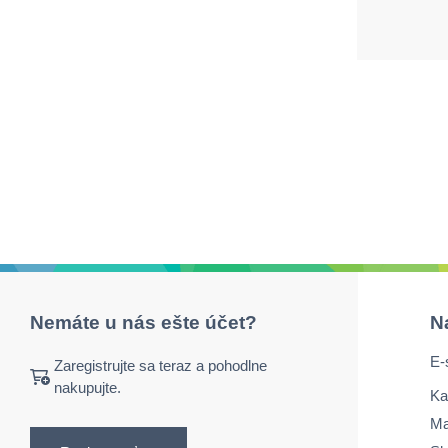
Nemáte u nás ešte účet?
N
E-
Zaregistrujte sa teraz a pohodlne
nakupujte.
Ka
Ma