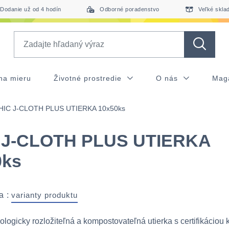
Dodanie už od 4 hodín
Odborné poradenstvo
Veľké skla
Search
na mieru
Životné prostredie
O nás
Mag
HIC J-CLOTH PLUS UTIERKA 10x50ks
 J-CLOTH PLUS UTIERKA
0ks
a :
varianty produktu
ologicky rozložiteľná a kompostovateľná utierka s certifikáciou 