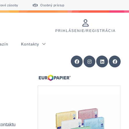
dové zásoby
Osobný prístup
PRIHLÁSENIE/REGISTRÁCIA
azín
Kontakty
kontaktu