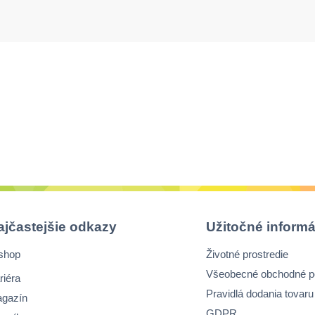
ajčastejšie odkazy
Užitočné informá
shop
Životné prostredie
Všeobecné obchodné 
riéra
Pravidlá dodania tovaru
gazín
GDPR