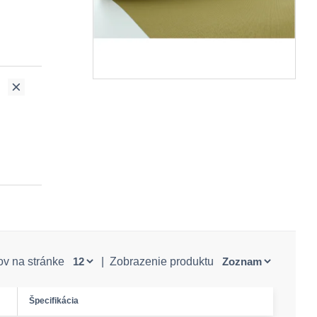
ov na stránke
|
Zobrazenie produktu
Špecifikácia