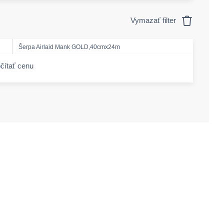
Vymazať filter
Šerpa Airlaid Mank GOLD,40cmx24m
čítať cenu
-amount