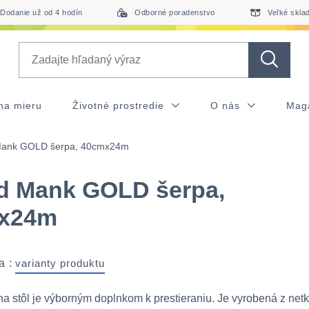
Dodanie už od 4 hodín
Odborné poradenstvo
Veľké skla
Search
na mieru
Životné prostredie
O nás
Mag
 Mank GOLD šerpa, 40cmx24m
id Mank GOLD šerpa,
x24m
a :
varianty produktu
a stôl je výborným doplnkom k prestieraniu. Je vyrobená z net