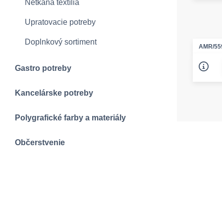
Netkaná textília
Upratovacie potreby
Doplnkový sortiment
AMR/55
Gastro potreby
Kancelárske potreby
Polygrafické farby a materiály
Občerstvenie