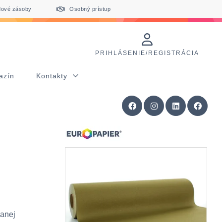
dové zásoby
Osobný prístup
PRIHLÁSENIE/REGISTRÁCIA
azín
Kontakty
kanej