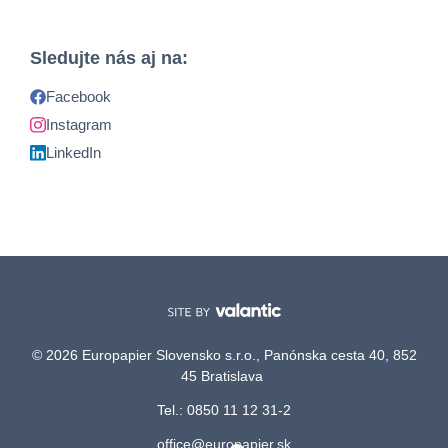
Sledujte nás aj na:
Facebook
Instagram
LinkedIn
© 2026 Europapier Slovensko s.r.o., Panónska cesta 40, 852
45 Bratislava
Tel.: 0850 11 12 31-2
office@europapier.sk