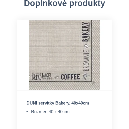
Doplnkové produkty
DUNI servítky Bakery, 40x40cm
Rozmer: 40 x 40 cm