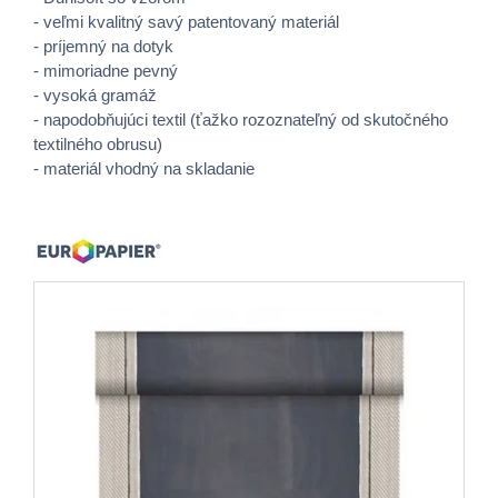
- veľmi kvalitný savý patentovaný materiál
- príjemný na dotyk
- mimoriadne pevný
- vysoká gramáž
- napodobňujúci textil (ťažko rozoznateľný od skutočného
textilného obrusu)
- materiál vhodný na skladanie