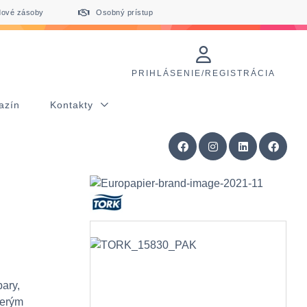
dové zásoby
Osobný prístup
PRIHLÁSENIE/REGISTRÁCIA
azín
Kontakty
ary,
cerým