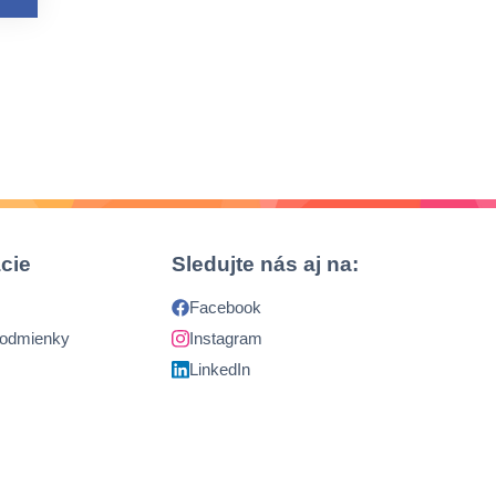
cie
Sledujte nás aj na:
Facebook
podmienky
Instagram
LinkedIn