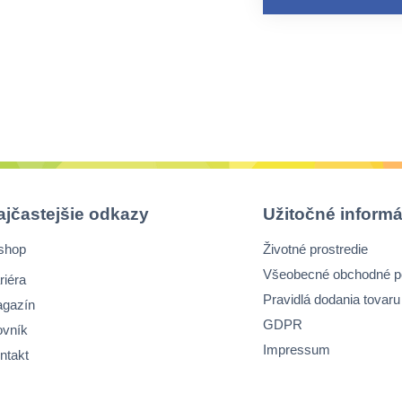
ajčastejšie odkazy
Užitočné informá
shop
Životné prostredie
Všeobecné obchodné 
riéra
Pravidlá dodania tovaru
gazín
GDPR
ovník
Impressum
ntakt