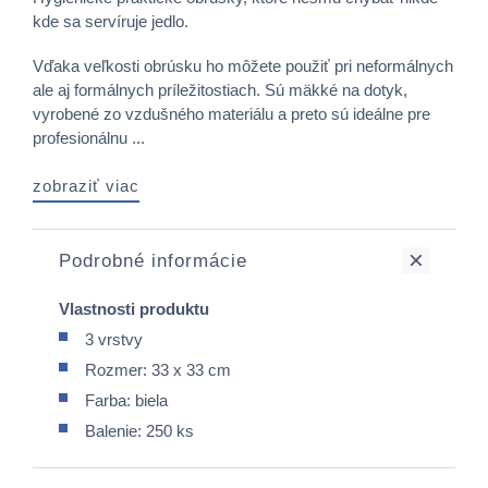
kde sa servíruje jedlo.
Vďaka veľkosti obrúsku ho môžete použiť pri neformálnych
ale aj formálnych príležitostiach. Sú mäkké na dotyk,
vyrobené zo vzdušného materiálu a preto sú ideálne pre
profesionálnu ...
zobraziť viac
Podrobné informácie
Vlastnosti produktu
3 vrstvy
Rozmer: 33 x 33 cm
Farba: biela
Balenie: 250 ks