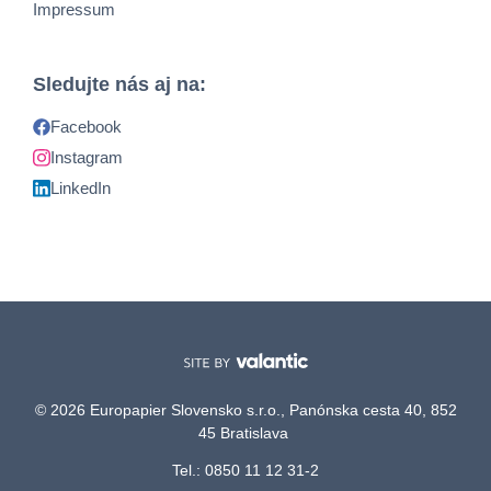
Impressum
Sledujte nás aj na:
Facebook
Instagram
LinkedIn
© 2026 Europapier Slovensko s.r.o., Panónska cesta 40, 852
45 Bratislava
Tel.: 0850 11 12 31-2