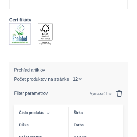
Certifikáty
Prehľad artiklov
Počet produktov na stránke
Filter parametrov
Vymazať filter
Číslo produktu
Šírka
Dĺžka
Farba