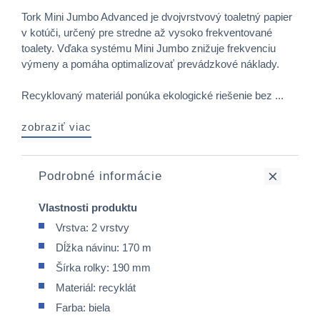
Tork Mini Jumbo Advanced je dvojvrstvový toaletný papier
v kotúči, určený pre stredne až vysoko frekventované
toalety. Vďaka systému Mini Jumbo znižuje frekvenciu
výmeny a pomáha optimalizovať prevádzkové náklady.
Recyklovaný materiál ponúka ekologické riešenie bez ...
zobraziť viac
Podrobné informácie
Vlastnosti produktu
Vrstva: 2 vrstvy
Dĺžka návinu: 170 m
Šírka rolky: 190 mm
Materiál: recyklát
Farba: biela