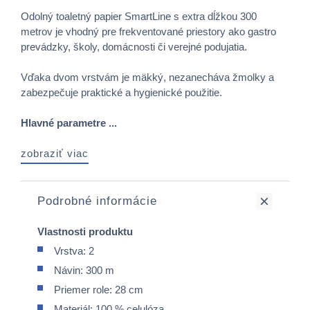
Odolný toaletný papier SmartLine s extra dĺžkou 300
metrov je vhodný pre frekventované priestory ako gastro
prevádzky, školy, domácnosti či verejné podujatia.
Vďaka dvom vrstvám je mäkký, nezanecháva žmolky a
zabezpečuje praktické a hygienické použitie.
Hlavné parametre ...
zobraziť viac
Podrobné informácie
Vlastnosti produktu
Vrstva: 2
Návin: 300 m
Priemer role: 28 cm
Materiál: 100 % celulóza