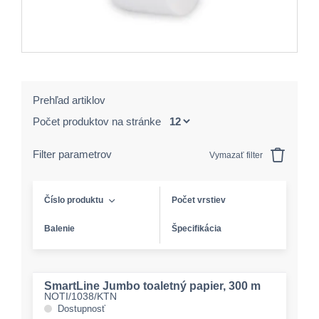
Prehľad artiklov
Počet produktov na stránke
Filter parametrov
Vymazať filter
Číslo produktu
Počet vrstiev
Balenie
Špecifikácia
SmartLine Jumbo toaletný papier, 300 m
NOTI/1038/KTN
Dostupnosť