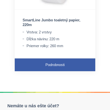
SmartLine Jumbo toaletný papier,
220m
Vrstva: 2 vrstvy
Dĺžka návinu: 220 m
Priemer rolky: 260 mm
Podrobnosti
Nemáte u nás ešte účet?