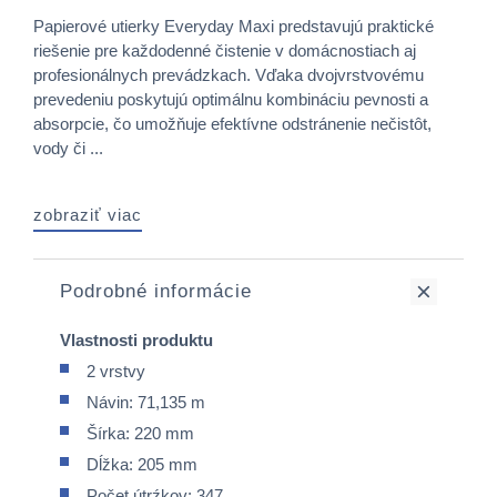
Papierové utierky Everyday Maxi predstavujú praktické
riešenie pre každodenné čistenie v domácnostiach aj
profesionálnych prevádzkach. Vďaka dvojvrstvovému
prevedeniu poskytujú optimálnu kombináciu pevnosti a
absorpcie, čo umožňuje efektívne odstránenie nečistôt,
vody či ...
zobraziť viac
Podrobné informácie
Vlastnosti produktu
2 vrstvy
Návin: 71,135 m
Šírka: 220 mm
Dĺžka: 205 mm
Počet útrźkov: 347