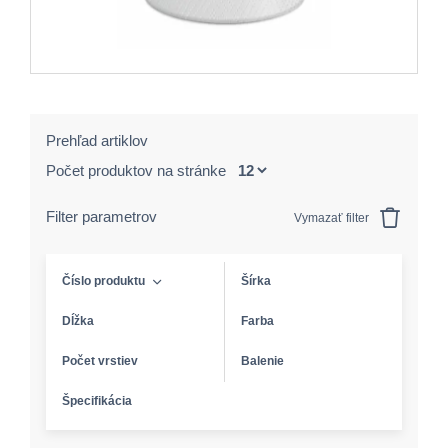
Prehľad artiklov
Počet produktov na stránke
Filter parametrov
Vymazať filter
Číslo produktu
Šírka
Dĺžka
Farba
Počet vrstiev
Balenie
Špecifikácia