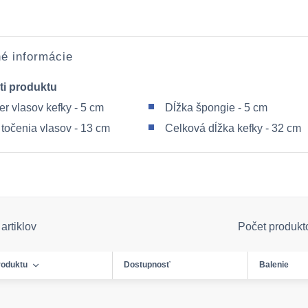
é informácie
ti produktu
er vlasov kefky - 5 cm
Dĺžka špongie - 5 cm
 točenia vlasov - 13 cm
Celková dĺžka kefky - 32 cm
artiklov
Počet produkt
roduktu
Dostupnosť
Balenie