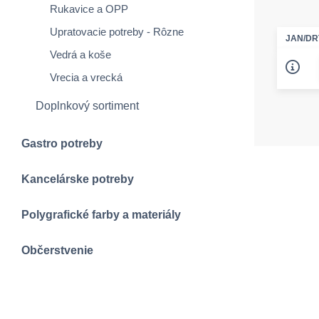
Rukavice a OPP
Upratovacie potreby - Rôzne
JAN/DR
Vedrá a koše
Vrecia a vrecká
Doplnkový sortiment
Gastro potreby
Kancelárske potreby
Polygrafické farby a materiály
Občerstvenie