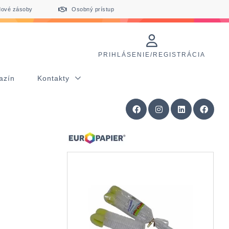
dové zásoby
Osobný prístup
PRIHLÁSENIE/REGISTRÁCIA
azín
Kontakty