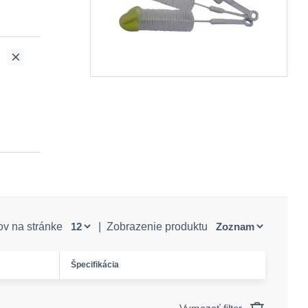
ov na stránke
|
Zobrazenie produktu
Špecifikácia