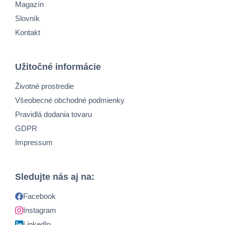
Magazín
Slovník
Kontakt
Užitočné informácie
Životné prostredie
Všeobecné obchodné podmienky
Pravidlá dodania tovaru
GDPR
Impressum
Sledujte nás aj na:
Facebook
Instagram
LinkedIn