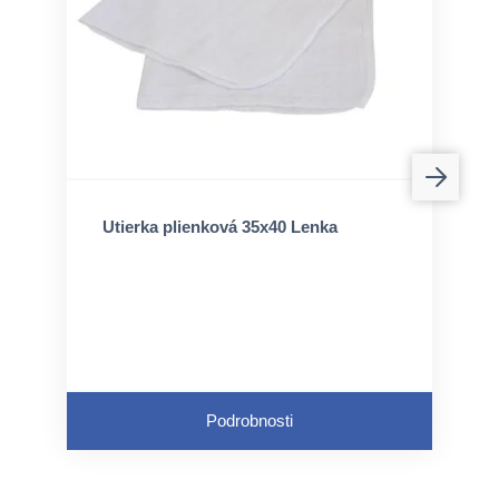
Utierka plienková 35x40 Lenka
Podrobnosti