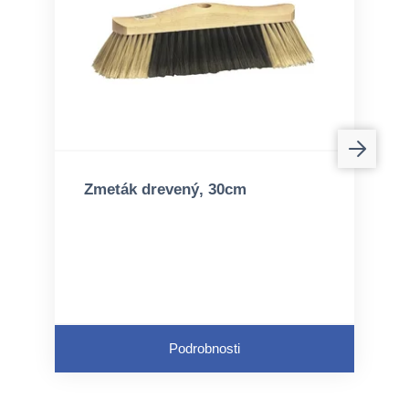
Zmeták drevený, 30cm
Podrobnosti