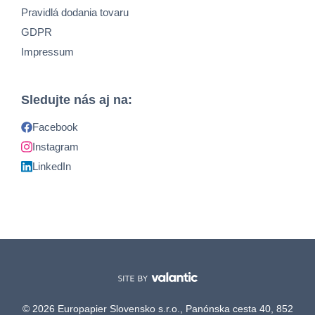
Pravidlá dodania tovaru
GDPR
Impressum
Sledujte nás aj na:
Facebook
Instagram
LinkedIn
© 2026 Europapier Slovensko s.r.o., Panónska cesta 40, 852