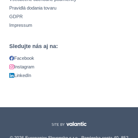
Pravidlá dodania tovaru
GDPR
Impressum
Sledujte nás aj na:
Facebook
Instagram
LinkedIn
© 2026 Europapier Slovensko s.r.o., Panónska cesta 40, 852