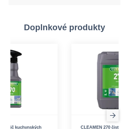
Doplnkové produkty
čistič kuchynských
CLEAMEN 270 čistič ku