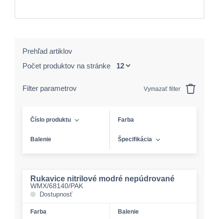
Prehľad artiklov
Počet produktov na stránke
Filter parametrov
Vymazať filter
Číslo produktu
Farba
Balenie
Špecifikácia
Rukavice nitrilové modré nepúdrované
WMX/68140/PAK
Dostupnosť
Farba
Balenie