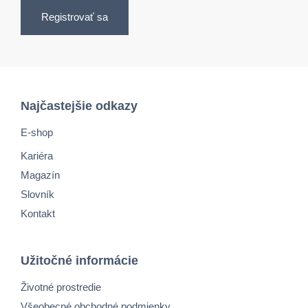
Registrovať sa
Najčastejšie odkazy
E-shop
Kariéra
Magazín
Slovník
Kontakt
Užitočné informácie
Životné prostredie
Všeobecné obchodné podmienky