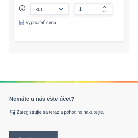
form.decrease-amount
form.increase-a
Vypočítať cenu
Nemáte u nás ešte účet?
Zaregistrujte sa teraz a pohodlne nakupujte.