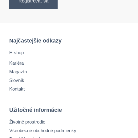
Registrovať sa
Najčastejšie odkazy
E-shop
Kariéra
Magazín
Slovník
Kontakt
Užitočné informácie
Životné prostredie
Všeobecné obchodné podmienky