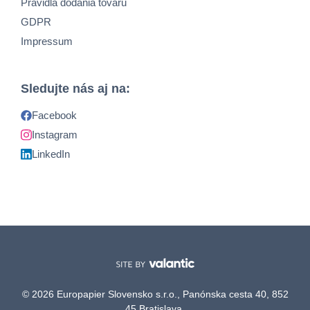
Pravidlá dodania tovaru
GDPR
Impressum
Sledujte nás aj na:
Facebook
Instagram
LinkedIn
© 2026 Europapier Slovensko s.r.o., Panónska cesta 40, 852
45 Bratislava