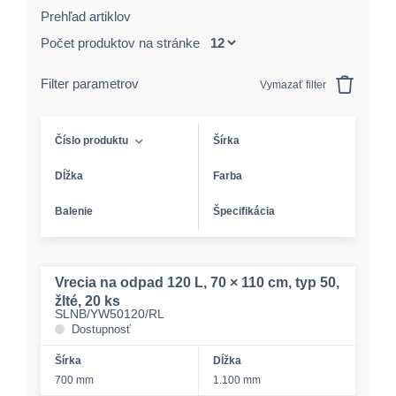
Prehľad artiklov
Počet produktov na stránke
Filter parametrov
Vymazať filter
Číslo produktu
Šírka
Dĺžka
Farba
Balenie
Špecifikácia
Vrecia na odpad 120 L, 70 × 110 cm, typ 50,
žlté, 20 ks
SLNB/YW50120/RL
Dostupnosť
Šírka
Dĺžka
700 mm
1.100 mm