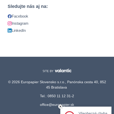
Sledujte nás aj na:
Facebook
Instagram
LinkedIn
© 2026 Europapier Slovensko s.r.o., Panónska cesta 40, 852
45 Bratislava
Tel.: 0850 11 12 31-2
office@europapier.sk
×
Všeobecná chyba