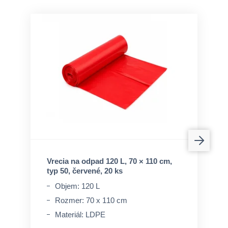
Vrecia na odpad 120 L, 70 × 110 cm,
typ 50, červené, 20 ks
Objem: 120 L
Rozmer: 70 x 110 cm
Materiál: LDPE