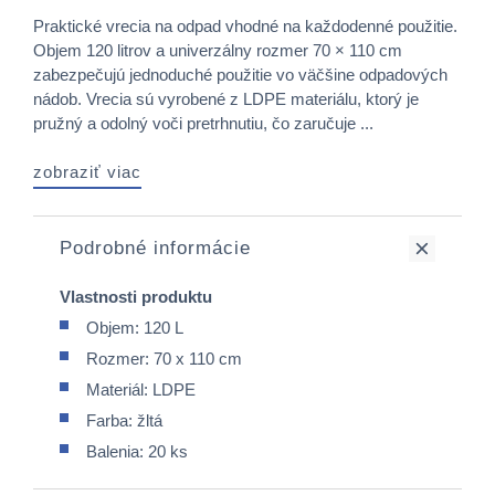
Praktické vrecia na odpad vhodné na každodenné použitie.
Objem 120 litrov a univerzálny rozmer 70 × 110 cm
zabezpečujú jednoduché použitie vo väčšine odpadových
nádob. Vrecia sú vyrobené z LDPE materiálu, ktorý je
pružný a odolný voči pretrhnutiu, čo zaručuje ...
zobraziť viac
Podrobné informácie
Vlastnosti produktu
Objem: 120 L
Rozmer: 70 x 110 cm
Materiál: LDPE
Farba: žltá
Balenia: 20 ks