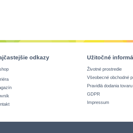
ajčastejšie odkazy
Užitočné informá
shop
Životné prostredie
Všeobecné obchodné 
riéra
Pravidlá dodania tovaru
gazín
GDPR
ovník
Impressum
ntakt