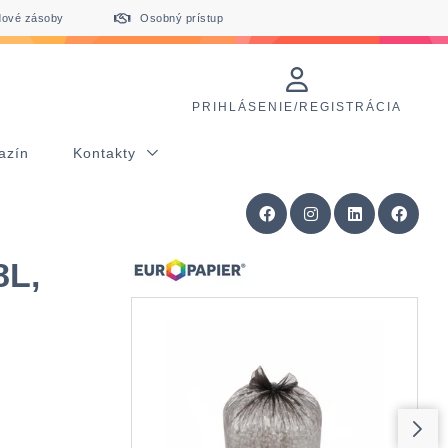
dové zásoby
Osobný prístup
PRIHLÁSENIE/REGISTRÁCIA
azín
Kontakty
8L,