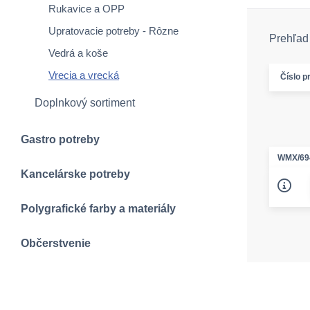
Rukavice a OPP
Upratovacie potreby - Rôzne
Prehľad 
Vedrá a koše
Vrecia a vrecká
Číslo p
Doplnkový sortiment
Gastro potreby
WMX/69
Kancelárske potreby
Polygrafické farby a materiály
Občerstvenie