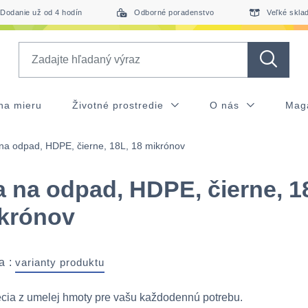
Dodanie už od 4 hodín
Odborné poradenstvo
Veľké skla
Search
na mieru
Životné prostredie
O nás
Mag
 na odpad, HDPE, čierne, 18L, 18 mikrónov
a na odpad, HDPE, čierne, 1
krónov
a :
varianty produktu
cia z umelej hmoty pre vašu každodennú potrebu.