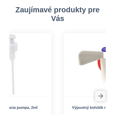
Zaujímavé produkty pre
Vás
kovacia pumpa, 2ml
Výpustný kohútik na ka