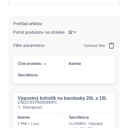
Prehľad artiklov
Počet produktov na stránke
Filter parametrov
Vymazať filter
Číslo produktu
Balenie
Špecifikácia
Výpustný kohútik na bandasky 20L a 10L
CN/ZC937000599/PC
Dostupnosť
Balenie
Špecifikácia
1 PAK = 1 pcs
CLEAMEN - Výpustný