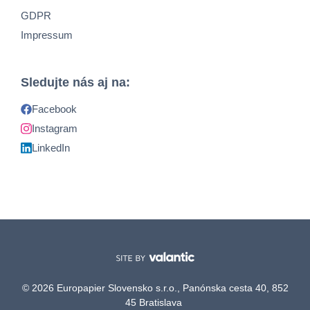
GDPR
Impressum
Sledujte nás aj na:
Facebook
Instagram
LinkedIn
© 2026 Europapier Slovensko s.r.o., Panónska cesta 40, 852
45 Bratislava