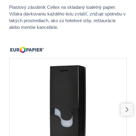
Plastový zásobník Celtex na skladaný toaletný papier.
Vďaka dávkovaniu každého listu zvlášť, znižuje spotrebu v
takých prostrediach, ako sú hotelové izby, reštaurácie
alebo menšie kancelárie.