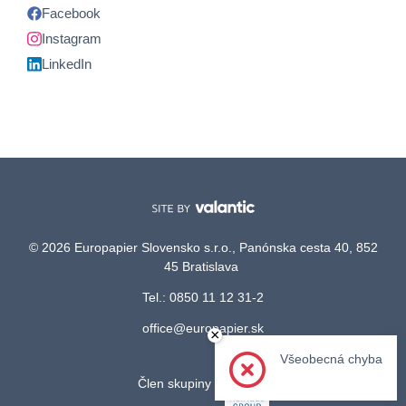
Facebook
Instagram
LinkedIn
© 2026 Europapier Slovensko s.r.o., Panónska cesta 40, 852
45 Bratislava
Tel.: 0850 11 12 31-2
office@europapier.sk
×
Všeobecná chyba
Člen skupiny