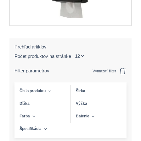
Prehľad artiklov
Počet produktov na stránke
Filter parametrov
Vymazať filter
Číslo produktu
Šírka
Dĺžka
Výška
Farba
Balenie
Špecifikácia