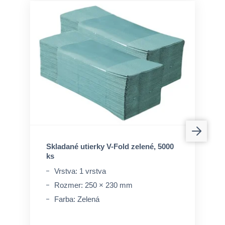
Skladané utierky V-Fold zelené, 5000
ks
Vrstva: 1 vrstva
Rozmer: 250 × 230 mm
Farba: Zelená