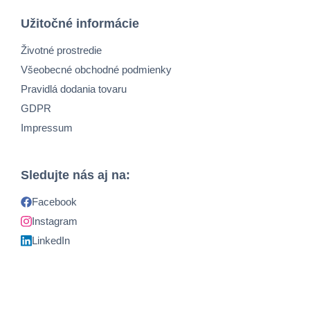
Užitočné informácie
Životné prostredie
Všeobecné obchodné podmienky
Pravidlá dodania tovaru
GDPR
Impressum
Sledujte nás aj na:
Facebook
Instagram
LinkedIn