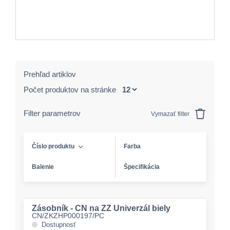
Prehľad artiklov
Počet produktov na stránke
Filter parametrov
Vymazať filter
Číslo produktu
Farba
Balenie
Špecifikácia
Zásobník - CN na ZZ Univerzál biely
CN/ZKZHP000197/PC
Dostupnosť