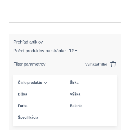
Prehľad artiklov
Počet produktov na stránke
Filter parametrov
Vymazať filter
Číslo produktu
Šírka
Dĺžka
Výška
Farba
Balenie
Špecifikácia