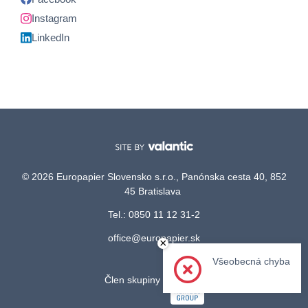
Instagram
LinkedIn
© 2026 Europapier Slovensko s.r.o., Panónska cesta 40, 852
45 Bratislava
Tel.: 0850 11 12 31-2
office@europapier.sk
×
Všeobecná chyba
Člen skupiny