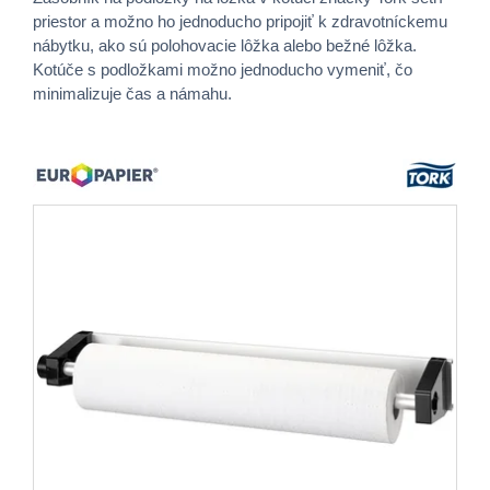
priestor a možno ho jednoducho pripojiť k zdravotníckemu
nábytku, ako sú polohovacie lôžka alebo bežné lôžka.
Kotúče s podložkami možno jednoducho vymeniť, čo
minimalizuje čas a námahu.