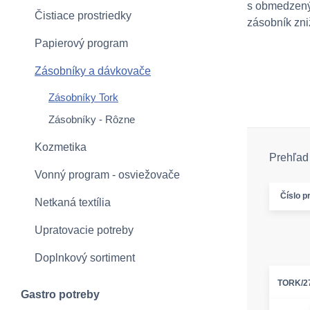
s obmedzeným
Čistiace prostriedky
zásobník zni
Papierový program
Zásobníky a dávkovače
Zásobníky Tork
Zásobníky - Rôzne
Kozmetika
Prehľad 
Vonný program - osviežovače
Číslo p
Netkaná textília
Upratovacie potreby
Doplnkový sortiment
TORK/2
Gastro potreby