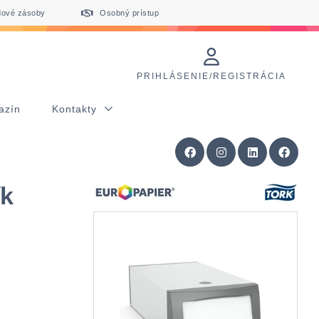
dové zásoby
Osobný prístup
PRIHLÁSENIE/REGISTRÁCIA
azín
Kontakty
ík