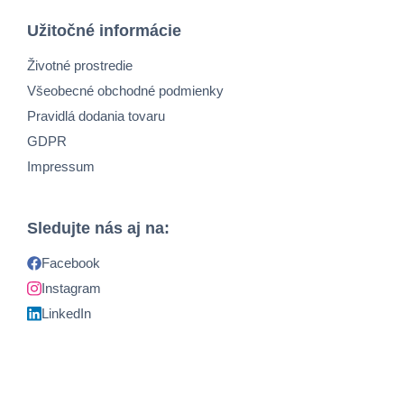
Užitočné informácie
Životné prostredie
Všeobecné obchodné podmienky
Pravidlá dodania tovaru
GDPR
Impressum
Sledujte nás aj na:
Facebook
Instagram
LinkedIn