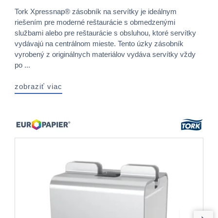
Tork Xpressnap® zásobník na servítky je ideálnym
riešením pre moderné reštaurácie s obmedzenými
službami alebo pre reštaurácie s obsluhou, ktoré servítky
vydávajú na centrálnom mieste. Tento úzky zásobník
vyrobený z originálnych materiálov vydáva servítky vždy
po ...
zobraziť viac