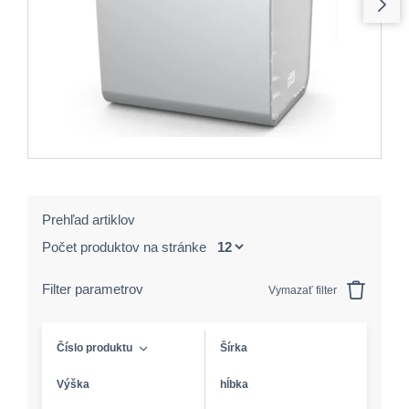
Prehľad artiklov
Počet produktov na stránke
Filter parametrov
Vymazať filter
Číslo produktu
Šírka
Výška
hĺbka