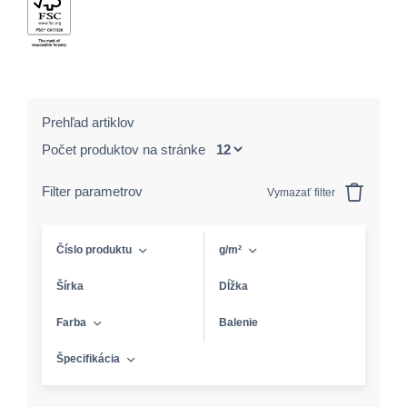
Prehľad artiklov
Počet produktov na stránke
Filter parametrov
Vymazať filter
Číslo produktu
g/m²
Šírka
Dĺžka
Farba
Balenie
Špecifikácia