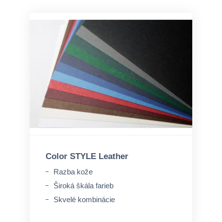
Color STYLE Leather
Razba kože
Široká škála farieb
Skvelé kombinácie