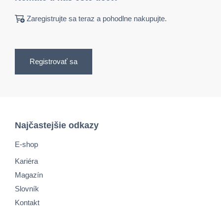
Zaregistrujte sa teraz a pohodlne nakupujte.
Registrovať sa
Najčastejšie odkazy
E-shop
Kariéra
Magazín
Slovník
Kontakt