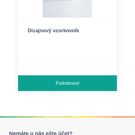
Dizajnový vzorkovník
Podrobnosti
Nemáte u nás ešte účet?