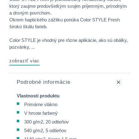
ktorý zaujme predovšetkým svojim príjemným, prírodným
a drsným povrchom.
Okrem haptického zážitku ponúka Color STYLE Fresh
širokú škálu farieb.
Color STYLE je vhodný pre rôzne aplikácie, ako sú obálky,
pozvánky, ...
zobraziť viac
Podrobné informácie
Vlastnosti produktu
Primárne vlákno
V hmote farbený
300 g/m2, 20 odtieňov
540 g/m2, 5 odtieňov