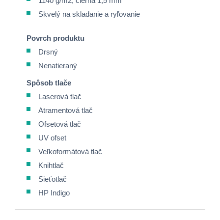
1140 g/m2, čierna 1,5 mm
Skvelý na skladanie a ryľovanie
Povrch produktu
Drsný
Nenatieraný
Spôsob tlače
Laserová tlač
Atramentová tlač
Ofsetová tlač
UV ofset
Veľkoformátová tlač
Knihtlač
Sieťotlač
HP Indigo