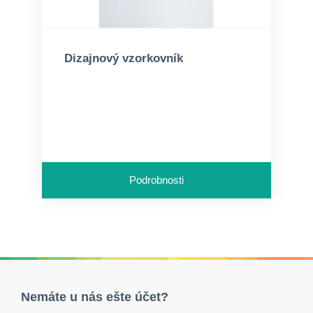
Dizajnový vzorkovník
Podrobnosti
Nemáte u nás ešte účet?