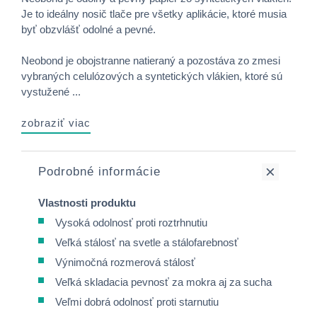
Je to ideálny nosič tlače pre všetky aplikácie, ktoré musia
byť obzvlášť odolné a pevné.
Neobond je obojstranne natieraný a pozostáva zo zmesi
vybraných celulózových a syntetických vlákien, ktoré sú
vystužené ...
zobraziť viac
Podrobné informácie
Vlastnosti produktu
Vysoká odolnosť proti roztrhnutiu
Veľká stálosť na svetle a stálofarebnosť
Výnimočná rozmerová stálosť
Veľká skladacia pevnosť za mokra aj za sucha
Veľmi dobrá odolnosť proti starnutiu