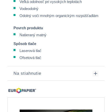
Veľká odolnosť pri vysokých teplotách
Vodeodolný
Odolný voči mnohým organickým rozpúšťadlám
Povrch produktu
Natieraný matný
Spôsob tlače
Laserová tlač
Ofsetová tlač
Na stiahnutie