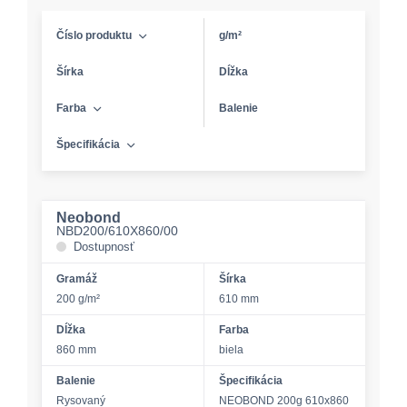
Číslo produktu
g/m²
Šírka
Dĺžka
Farba
Balenie
Špecifikácia
Neobond
NBD200/610X860/00
Dostupnosť
Gramáž
Šírka
200 g/m²
610 mm
Dĺžka
Farba
860 mm
biela
Balenie
Špecifikácia
Rysovaný
NEOBOND 200g 610x860