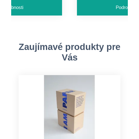
Podrobnosti
Podrobnost
Zaujímavé produkty pre
Vás