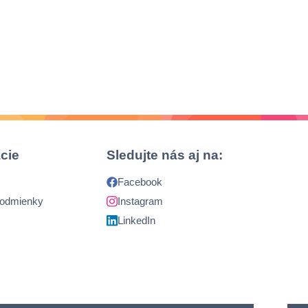
cie
Sledujte nás aj na:
Facebook
podmienky
Instagram
LinkedIn