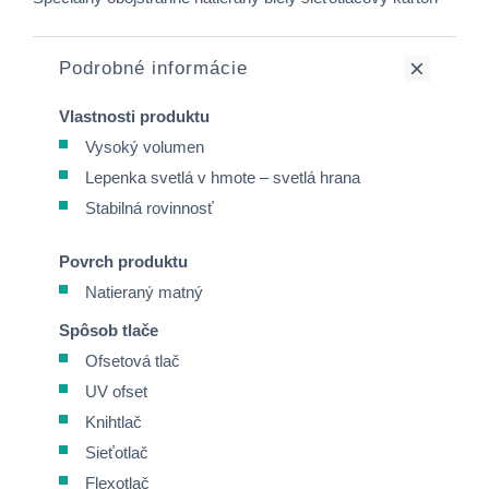
Podrobné informácie
Vlastnosti produktu
Vysoký volumen
Lepenka svetlá v hmote – svetlá hrana
Stabilná rovinnosť
Povrch produktu
Natieraný matný
Spôsob tlače
Ofsetová tlač
UV ofset
Knihtlač
Sieťotlač
Flexotlač