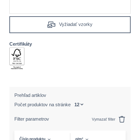
Vyžiadať vzorky
Certifikáty
Prehľad artiklov
Počet produktov na stránke
Filter parametrov
Vymazať filter
Číslo produktu
g/m²