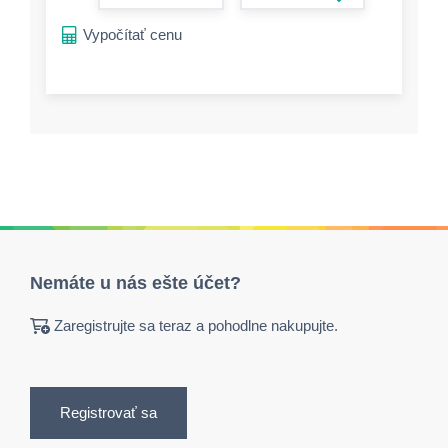
form.increase-a
Vypočítať cenu
Nemáte u nás ešte účet?
Zaregistrujte sa teraz a pohodlne nakupujte.
Registrovať sa