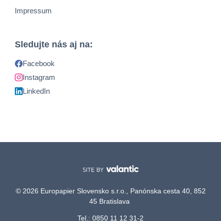
Impressum
Sledujte nás aj na:
Facebook
Instagram
LinkedIn
© 2026 Europapier Slovensko s.r.o., Panónska cesta 40, 852
45 Bratislava
Tel.: 0850 11 12 31-2