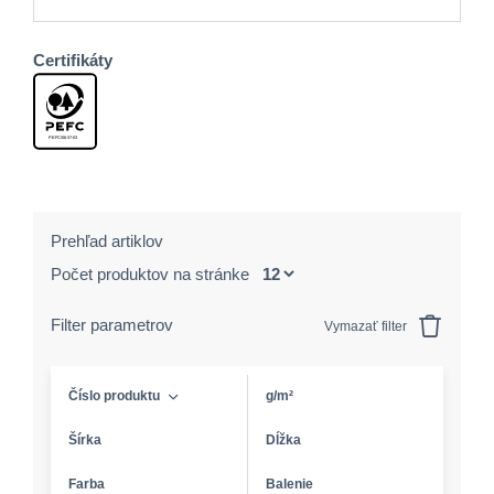
Certifikáty
Prehľad artiklov
Počet produktov na stránke
Filter parametrov
Vymazať filter
Číslo produktu
g/m²
Šírka
Dĺžka
Farba
Balenie