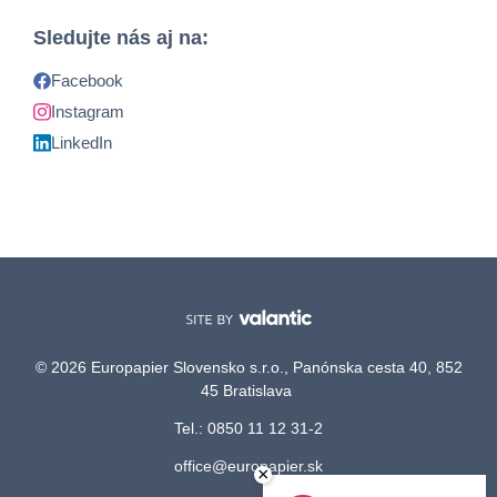
Sledujte nás aj na:
Facebook
Instagram
LinkedIn
© 2026 Europapier Slovensko s.r.o., Panónska cesta 40, 852
45 Bratislava
Tel.: 0850 11 12 31-2
office@europapier.sk
×