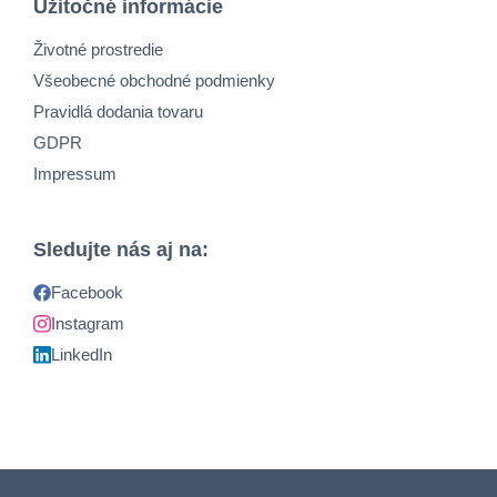
Užitočné informácie
Životné prostredie
Všeobecné obchodné podmienky
Pravidlá dodania tovaru
GDPR
Impressum
Sledujte nás aj na:
Facebook
Instagram
LinkedIn