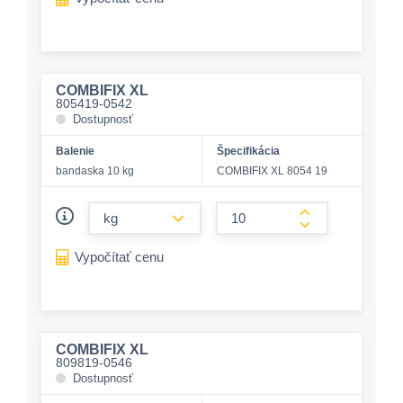
COMBIFIX XL
805419-0542
Dostupnosť
Balenie
Špecifikácia
bandaska 10 kg
COMBIFIX XL 8054 19
form.decrease-amount
form.increase-a
Vypočítať cenu
COMBIFIX XL
809819-0546
Dostupnosť