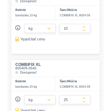
Dostupnosť
Balenie
Špecifikácia
bandaska 10 kg
COMBIFIX XL 8054 09
form.decrease-amount
form.increase-a
Vypočítať cenu
COMBIFIX XL
805409-0546
Dostupnosť
Balenie
Špecifikácia
bandaska 25 kg
COMBIFIX XL 8054 09
form.decrease-amount
form.increase-a
Vypočítať cenu