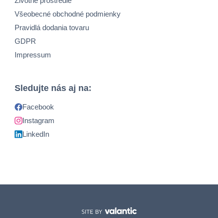
Životné prostredie
Všeobecné obchodné podmienky
Pravidlá dodania tovaru
GDPR
Impressum
Sledujte nás aj na:
Facebook
Instagram
LinkedIn