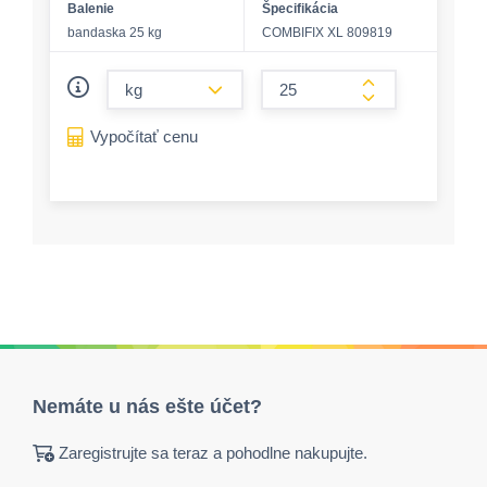
Balenie
Špecifikácia
bandaska 25 kg
COMBIFIX XL 809819
form.decrease-amount
form.increase-a
Vypočítať cenu
Nemáte u nás ešte účet?
Zaregistrujte sa teraz a pohodlne nakupujte.