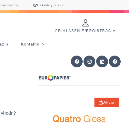
dové zásoby
Osobný prístup
PRIHLÁSENIE/REGISTRÁCIA
azín
Kontakty
Akcia
, vhodný