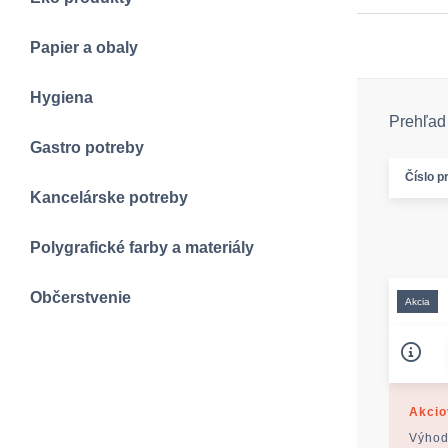
Papier a obaly
Hygiena
Prehľad 
Gastro potreby
Číslo p
Kancelárske potreby
Polygrafické farby a materiály
Občerstvenie
Akcia
Akcio
Výhod