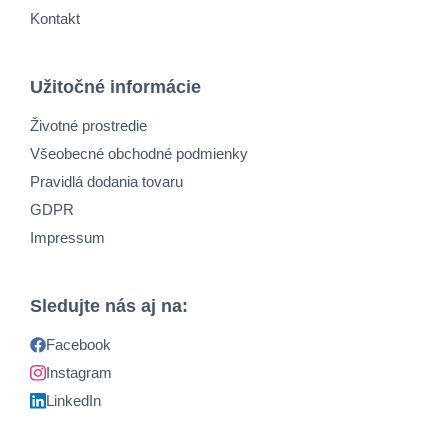
Kontakt
Užitočné informácie
Životné prostredie
Všeobecné obchodné podmienky
Pravidlá dodania tovaru
GDPR
Impressum
Sledujte nás aj na:
Facebook
Instagram
LinkedIn