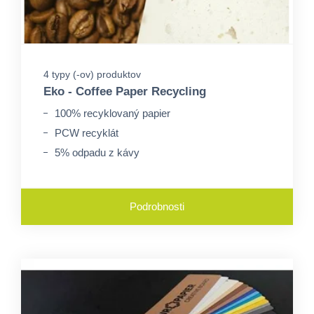
4 typy (-ov) produktov
Eko - Coffee Paper Recycling
100% recyklovaný papier
PCW recyklát
5% odpadu z kávy
Podrobnosti