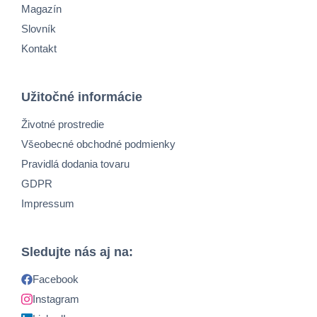
Magazín
Slovník
Kontakt
Užitočné informácie
Životné prostredie
Všeobecné obchodné podmienky
Pravidlá dodania tovaru
GDPR
Impressum
Sledujte nás aj na:
Facebook
Instagram