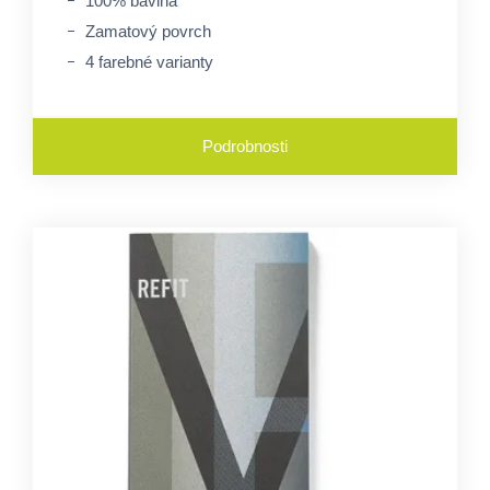
100% bavlna
Zamatový povrch
4 farebné varianty
Podrobnosti