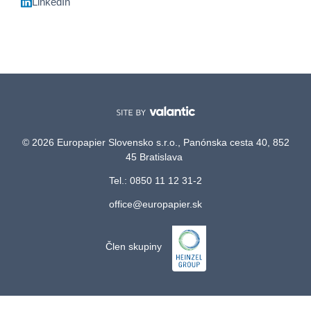
LinkedIn
© 2026 Europapier Slovensko s.r.o., Panónska cesta 40, 852
45 Bratislava
Tel.: 0850 11 12 31-2
office@europapier.sk
Člen skupiny