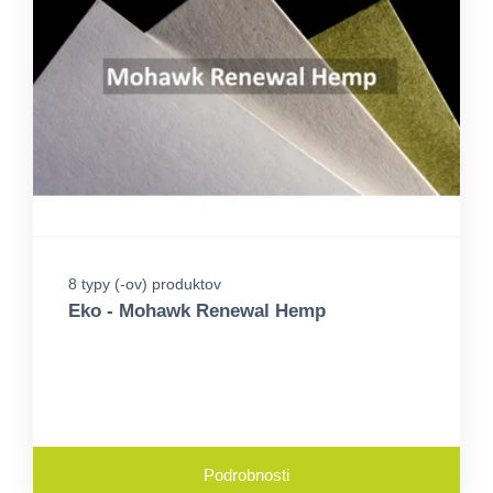
8 typy (-ov) produktov
Eko - Mohawk Renewal Hemp
Podrobnosti