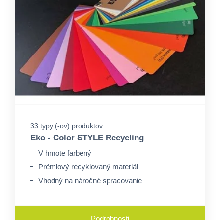
33 typy (-ov) produktov
Eko - Color STYLE Recycling
V hmote farbený
Prémiový recyklovaný materiál
Vhodný na náročné spracovanie
Podrobnosti