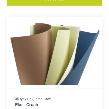
45 typy (-ov) produktov
Eko - Crush