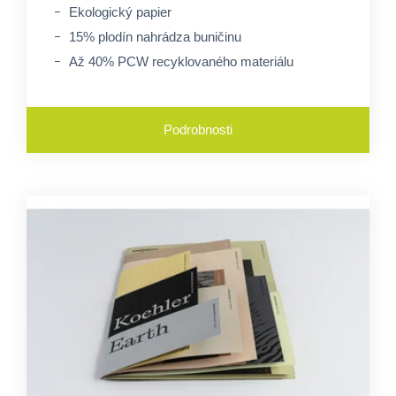
Ekologický papier
15% plodín nahrádza buničinu
Až 40% PCW recyklovaného materiálu
Podrobnosti