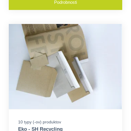
Podrobnosti
10 typy (-ov) produktov
Eko - SH Recycling