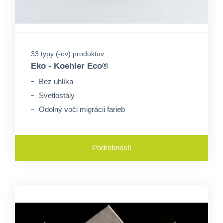
33 typy (-ov) produktov
Eko - Koehler Eco®
Bez uhlíka
Svetlostály
Odolný voči migrácii farieb
Podrobnosti