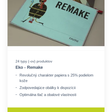
24 typy (-ov) produktov
Eko - Remake
Revolučný charakter papiera s 25% podielom
kože
Zodpovedajúce obálky k dispozícii
Optimálna tlač a obalové vlastnosti