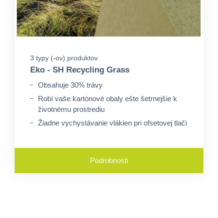
3 typy (-ov) produktov
Eko - SH Recycling Grass
Obsahuje 30% trávy
Robí vaše kartónové obaly ešte šetrnejšie k
životnému prostrediu
Žiadne vychystávanie vlákien pri ofsetovej tlači
Podrobnosti