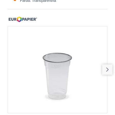
Farba: Transparentná