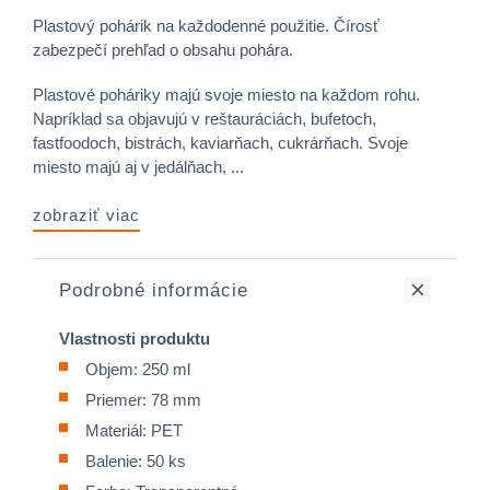
Plastový pohárik na každodenné použitie. Čírosť
zabezpečí prehľad o obsahu pohára.
Plastové poháriky majú svoje miesto na každom rohu.
Napríklad sa objavujú v reštauráciách, bufetoch,
fastfoodoch, bistrách, kaviarňach, cukrárňach. Svoje
miesto majú aj v jedálňach, ...
zobraziť viac
Podrobné informácie
Vlastnosti produktu
Objem: 250 ml
Priemer: 78 mm
Materiál: PET
Balenie: 50 ks