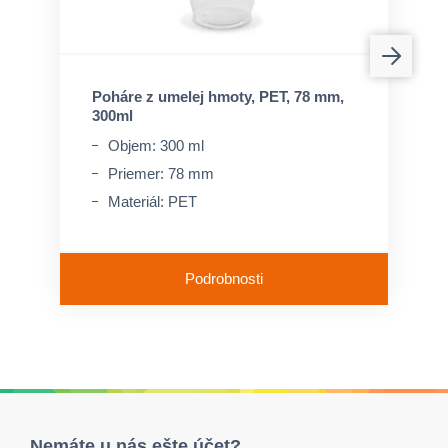
Poháre z umelej hmoty, PET, 78 mm,
300ml
Objem: 300 ml
Priemer: 78 mm
Materiál: PET
Podrobnosti
Nemáte u nás ešte účet?