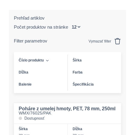
Prehľad artiklov
Počet produktov na stránke
Filter parametrov
Vymazať filter
Číslo produktu
Šírka
Dĺžka
Farba
Balenie
Špecifikácia
Poháre z umelej hmoty, PET, 78 mm, 250ml
WMX/76025/PAK
Dostupnosť
Šírka
Dĺžka