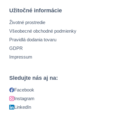
Užitočné informácie
Životné prostredie
Všeobecné obchodné podmienky
Pravidlá dodania tovaru
GDPR
Impressum
Sledujte nás aj na:
Facebook
Instagram
LinkedIn