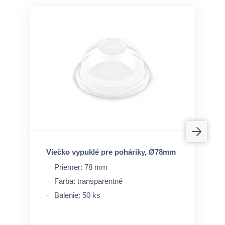
Viečko vypuklé pre poháriky, Ø78mm
Priemer: 78 mm
Farba: transparentné
Balenie: 50 ks