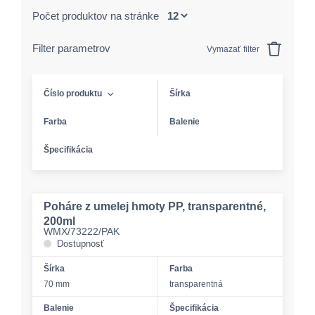
Počet produktov na stránke
Filter parametrov
Vymazať filter
Číslo produktu
Šírka
Farba
Balenie
Špecifikácia
Poháre z umelej hmoty PP, transparentné,
200ml
WMX/73222/PAK
Dostupnosť
Šírka
Farba
70 mm
transparentná
Balenie
Špecifikácia