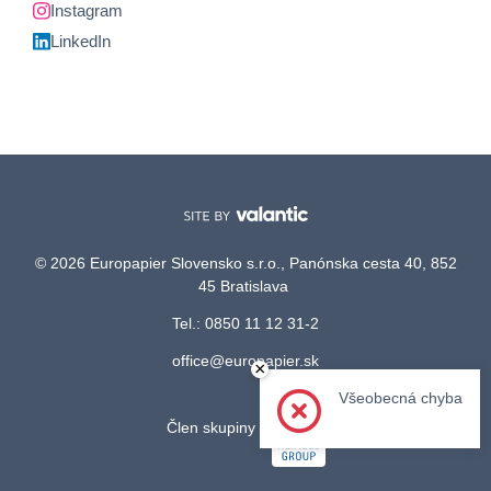
Instagram
LinkedIn
© 2026 Europapier Slovensko s.r.o., Panónska cesta 40, 852
45 Bratislava
Tel.: 0850 11 12 31-2
office@europapier.sk
×
Všeobecná chyba
Člen skupiny