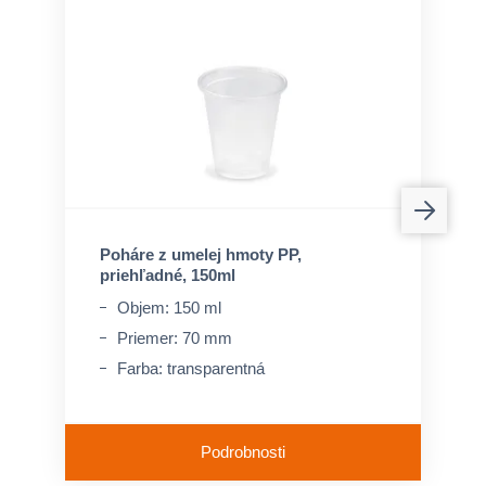
Poháre z umelej hmoty PP,
priehľadné, 150ml
Objem: 150 ml
Priemer: 70 mm
Farba: transparentná
Podrobnosti