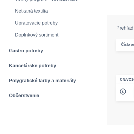
Netkaná textília
Upratovacie potreby
Prehľad 
Doplnkový sortiment
Číslo p
Gastro potreby
Kancelárske potreby
CN/VC1
Polygrafické farby a materiály
Občerstvenie