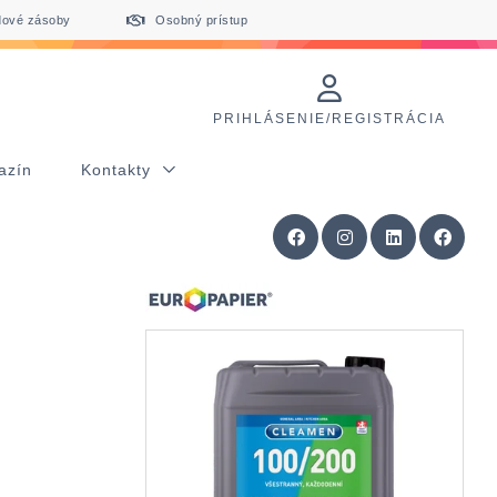
dové zásoby
Osobný prístup
PRIHLÁSENIE/REGISTRÁCIA
azín
Kontakty