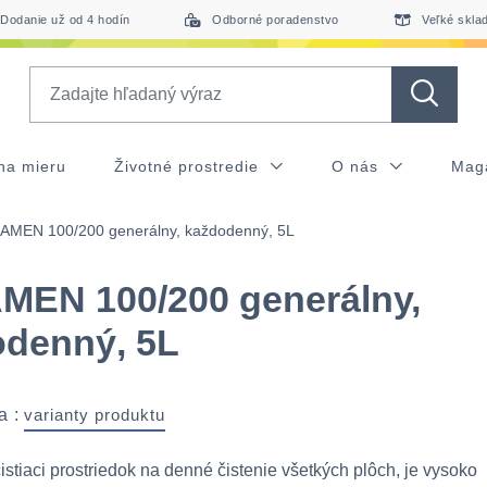
Dodanie už od 4 hodín
Odborné poradenstvo
Veľké skla
Search
na mieru
Životné prostredie
O nás
Mag
AMEN 100/200 generálny, každodenný, 5L
MEN 100/200 generálny,
odenný, 5L
a :
varianty produktu
istiaci prostriedok na denné čistenie všetkých plôch, je vysoko