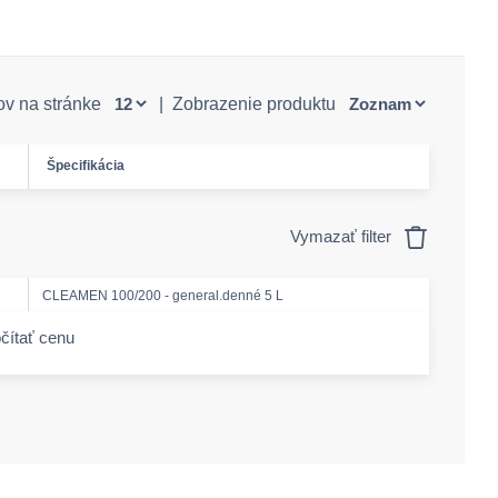
ov na stránke
|
Zobrazenie produktu
Špecifikácia
Vymazať filter
CLEAMEN 100/200 - general.denné 5 L
čítať cenu
-amount