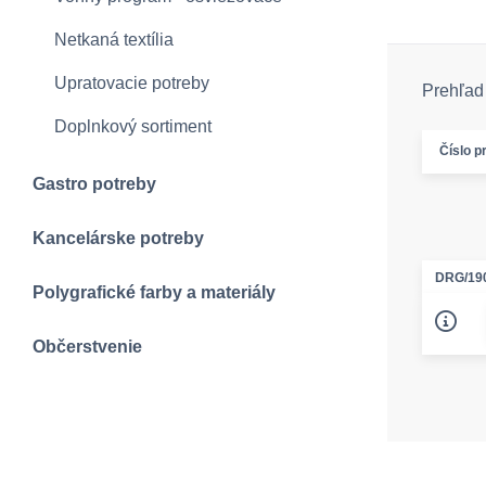
Netkaná textília
Upratovacie potreby
Prehľad 
Doplnkový sortiment
Číslo p
Gastro potreby
Kancelárske potreby
DRG/19
Polygrafické farby a materiály
Občerstvenie