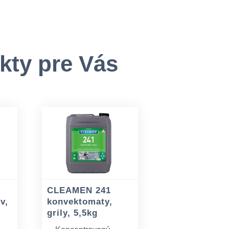
kty pre Vás
CLEAMEN 241
ov,
konvektomaty,
grily, 5,5kg