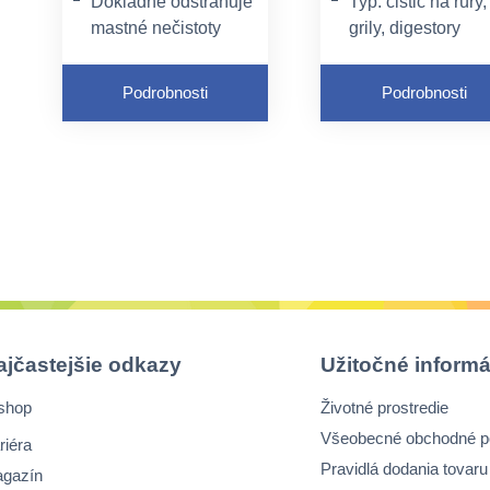
Dôkladne odstraňuje
Typ: čistič na rúry,
mastné nečistoty
grily, digestory
Na odstraňovanie
Aplikácia: neriede
pripálenín a
rozprašovačom
Podrobnosti
Podrobnosti
mastných usadenín
Pôsobenie: 5–15
čistí bez nutnosti
minút
zahrievania
ajčastejšie odkazy
Užitočné informá
shop
Životné prostredie
Všeobecné obchodné 
riéra
Pravidlá dodania tovaru
gazín