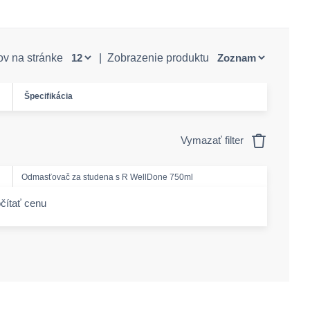
ov na stránke
|
Zobrazenie produktu
Špecifikácia
Vymazať filter
Odmasťovač za studena s R WellDone 750ml
čítať cenu
-amount