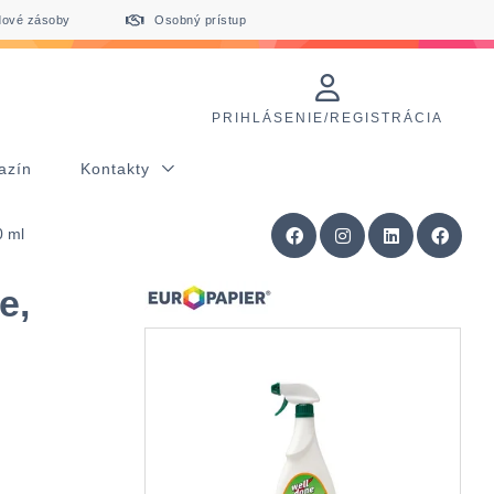
dové zásoby
Osobný prístup
PRIHLÁSENIE/REGISTRÁCIA
azín
Kontakty
0 ml
e,