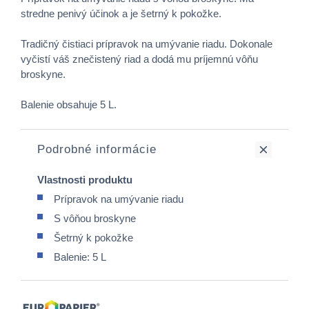
stredne penivý účinok a je šetrný k pokožke.
Tradičný čistiaci prípravok na umývanie riadu. Dokonale
vyčistí váš znečistený riad a dodá mu príjemnú vôňu
broskyne.
Balenie obsahuje 5 L.
Podrobné informácie
Vlastnosti produktu
Prípravok na umývanie riadu
S vôňou broskyne
Šetrný k pokožke
Balenie: 5 L