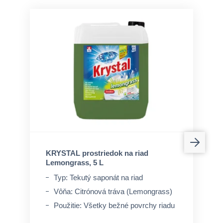
KRYSTAL prostriedok na riad
Lemongrass, 5 L
Typ: Tekutý saponát na riad
Vôňa: Citrónová tráva (Lemongrass)
Použitie: Všetky bežné povrchy riadu