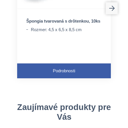
Špongia tvarovaná s drôtenkou, 10ks
Rozmer: 4,5 x 6,5 x 8,5 cm
Podrobnosti
Zaujímavé produkty pre
Vás