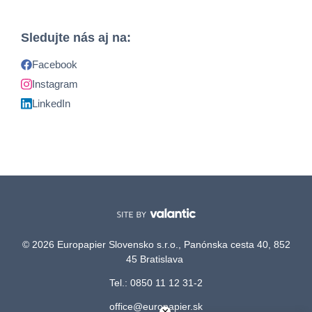
Sledujte nás aj na:
Facebook
Instagram
LinkedIn
© 2026 Europapier Slovensko s.r.o., Panónska cesta 40, 852
45 Bratislava
Tel.: 0850 11 12 31-2
office@europapier.sk