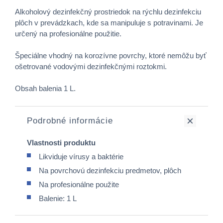
Alkoholový dezinfekčný prostriedok na rýchlu dezinfekciu
plôch v prevádzkach, kde sa manipuluje s potravinami. Je
určený na profesionálne použitie.
Špeciálne vhodný na korozívne povrchy, ktoré nemôžu byť
ošetrované vodovými dezinfekčnými roztokmi.
Obsah balenia 1 L.
Podrobné informácie
Vlastnosti produktu
Likviduje vírusy a baktérie
Na povrchovú dezinfekciu predmetov, plôch
Na profesionálne použite
Balenie: 1 L