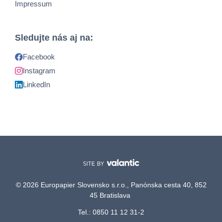
Impressum
Sledujte nás aj na:
Facebook
Instagram
LinkedIn
© 2026 Europapier Slovensko s.r.o., Panónska cesta 40, 852
45 Bratislava
Tel.: 0850 11 12 31-2