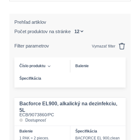
Prehľad artiklov
Počet produktov na stránke
Filter parametrov
Vymazať filter
Číslo produktu
Balenie
Špecifikácia
Bacforce EL900, alkalický na dezinfekciu,
5L
ECB/9073860/PC
Dostupnosť
Balenie
Špecifikácia
1 PAK = 2 pieces.
BACFORCE EL 900,clean