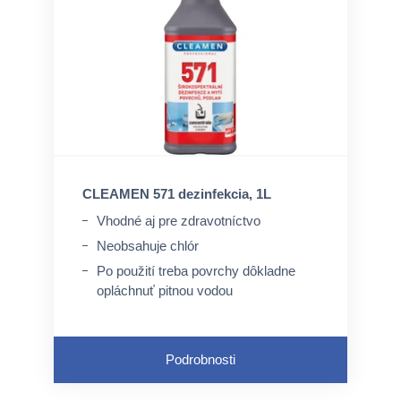
CLEAMEN 571 dezinfekcia, 1L
Vhodné aj pre zdravotníctvo
Neobsahuje chlór
Po použití treba povrchy dôkladne
opláchnuť pitnou vodou
Podrobnosti