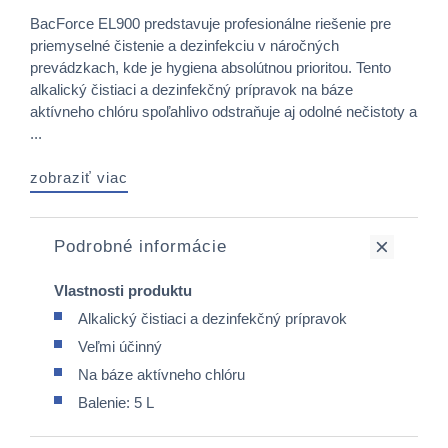
BacForce EL900 predstavuje profesionálne riešenie pre
priemyselné čistenie a dezinfekciu v náročných
prevádzkach, kde je hygiena absolútnou prioritou. Tento
alkalický čistiaci a dezinfekčný prípravok na báze
aktívneho chlóru spoľahlivo odstraňuje aj odolné nečistoty a
...
zobraziť viac
Podrobné informácie
Vlastnosti produktu
Alkalický čistiaci a dezinfekčný prípravok
Veľmi účinný
Na báze aktívneho chlóru
Balenie: 5 L