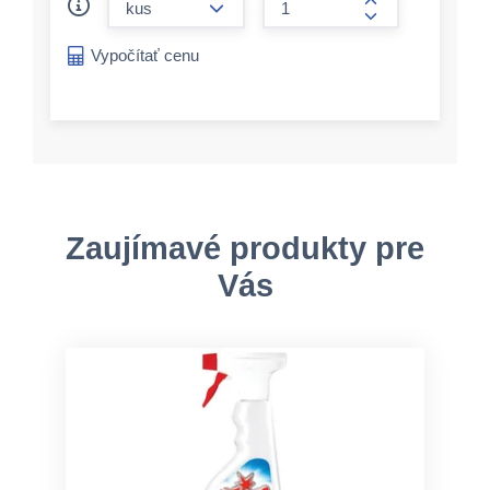
form.increase-a
Vypočítať cenu
Zaujímavé produkty pre
Vás