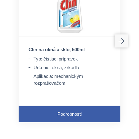
Clin na okná a sklo, 500ml
Typ: čistiaci prípravok
Určenie: okná, zrkadlá
Aplikácia: mechanickým
rozprašovačom
Podrobnosti