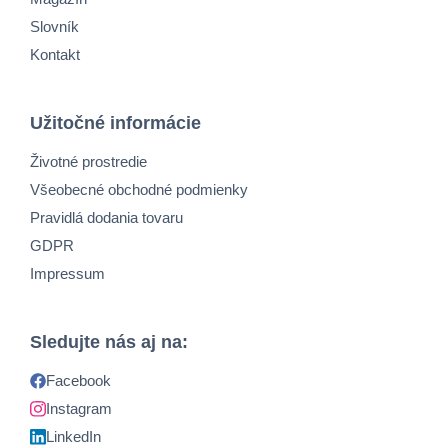
Slovník
Kontakt
Užitočné informácie
Životné prostredie
Všeobecné obchodné podmienky
Pravidlá dodania tovaru
GDPR
Impressum
Sledujte nás aj na:
Facebook
Instagram
LinkedIn