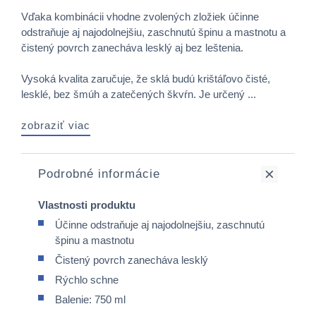
Vďaka kombinácii vhodne zvolených zložiek účinne
odstraňuje aj najodolnejšiu, zaschnutú špinu a mastnotu a
čistený povrch zanecháva lesklý aj bez leštenia.
Vysoká kvalita zaručuje, že sklá budú krištáľovo čisté,
lesklé, bez šmúh a zatečených škvŕn. Je určený ...
zobraziť viac
Podrobné informácie
Vlastnosti produktu
Účinne odstraňuje aj najodolnejšiu, zaschnutú
špinu a mastnotu
Čistený povrch zanecháva lesklý
Rýchlo schne
Balenie: 750 ml