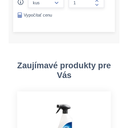
form.increase-a
Vypočítať cenu
Zaujímavé produkty pre
Vás