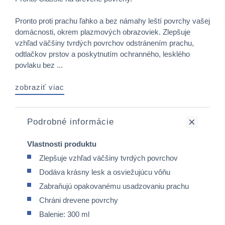
Pronto proti prachu ľahko a bez námahy leští povrchy vašej
domácnosti, okrem plazmových obrazoviek. Zlepšuje
vzhľad väčšiny tvrdých povrchov odstránením prachu,
odtlačkov prstov a poskytnutím ochranného, ​​lesklého
povlaku bez ...
zobraziť viac
Podrobné informácie
Vlastnosti produktu
Zlepšuje vzhľad väčšiny tvrdých povrchov
Dodáva krásny lesk a osviežujúcu vôňu
Zabraňujú opakovanému usadzovaniu prachu
Chráni drevene povrchy
Balenie: 300 ml