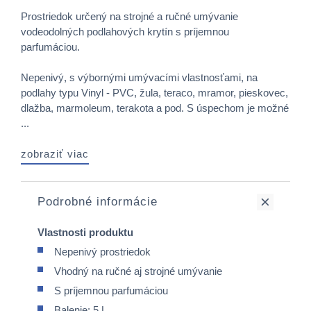
Prostriedok určený na strojné a ručné umývanie
vodeodolných podlahových krytín s príjemnou
parfumáciou.
Nepenivý, s výbornými umývacími vlastnosťami, na
podlahy typu Vinyl - PVC, žula, teraco, mramor, pieskovec,
dlažba, marmoleum, terakota a pod. S úspechom je možné
...
zobraziť viac
Podrobné informácie
Vlastnosti produktu
Nepenivý prostriedok
Vhodný na ručné aj strojné umývanie
S príjemnou parfumáciou
Balenie: 5 L