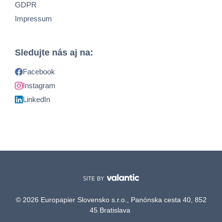
GDPR
Impressum
Sledujte nás aj na:
Facebook
Instagram
LinkedIn
© 2026 Europapier Slovensko s.r.o., Panónska cesta 40, 852
45 Bratislava