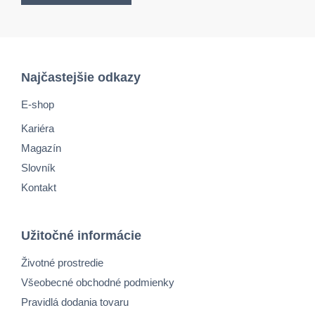
Najčastejšie odkazy
E-shop
Kariéra
Magazín
Slovník
Kontakt
Užitočné informácie
Životné prostredie
Všeobecné obchodné podmienky
Pravidlá dodania tovaru